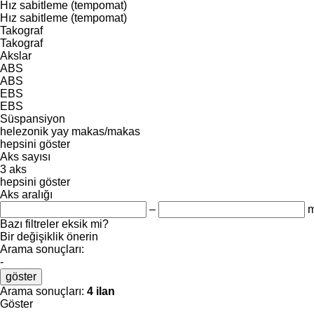
Hız sabitleme (tempomat)
Hız sabitleme (tempomat)
Takograf
Takograf
Akslar
ABS
ABS
EBS
EBS
Süspansiyon
helezonik yay
makas/makas
hepsini göster
Aks sayısı
3 aks
hepsini göster
Aks aralığı
–
Bazı filtreler eksik mi?
Bir değişiklik önerin
Arama sonuçları:
-
göster
Arama sonuçları:
4 ilan
Göster