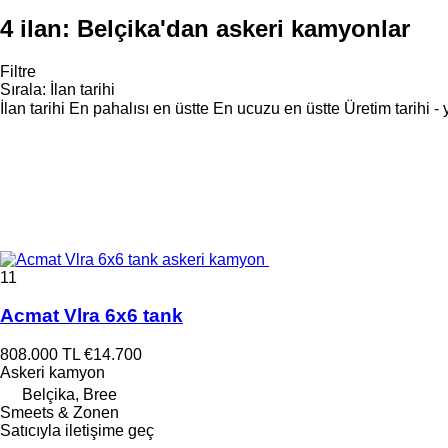
4 ilan:
Belçika'dan askeri kamyonlar
Filtre
Sırala
:
İlan tarihi
İlan tarihi
En pahalısı en üstte
En ucuzu en üstte
Üretim tarihi -
11
Acmat Vlra 6x6 tank
808.000 TL
€14.700
Askeri kamyon
Belçika, Bree
Smeets & Zonen
Satıcıyla iletişime geç