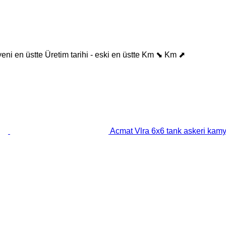
 yeni en üstte
Üretim tarihi - eski en üstte
Km ⬊
Km ⬈
Acmat Vlra 6x6 tank askeri kam