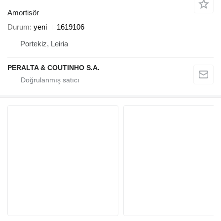
Amortisör
Durum
yeni
1619106
Portekiz, Leiria
PERALTA & COUTINHO S.A.