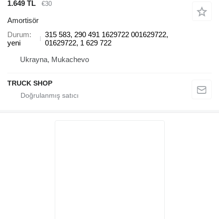
1.649 TL
€30
Amortisör
Durum
315 583, 290 491 1629722 001629722,
yeni
01629722, 1 629 722
Ukrayna, Mukachevo
TRUCK SHOP