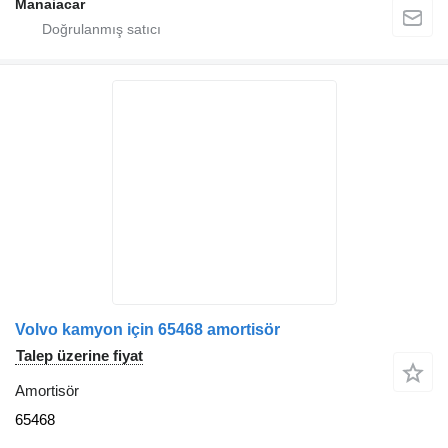
Manaiacar
Volvo kamyon için 65468 amortisör
Talep üzerine fiyat
Amortisör
65468