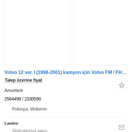
Volvo 12 ver. I (1998-2001) kamyon için Volvo FM / FH12 WHITE SIDE MARKER LAMP 2564498 amortisör
Talep üzerine fiyat
Amortisör
2564498 / 2330590
Polonya, Wołomin
Lamiro