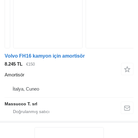
Volvo FH16 kamyon için amortisör
8.245 TL
€150
Amortisör
İtalya, Cuneo
Massucco T. srl