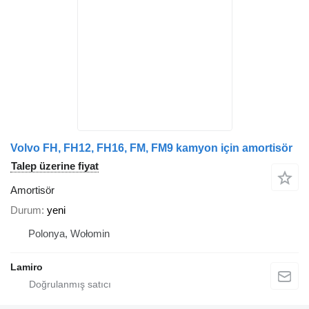
Volvo FH, FH12, FH16, FM, FM9 kamyon için amortisör
Talep üzerine fiyat
Amortisör
Durum
yeni
Polonya, Wołomin
Lamiro