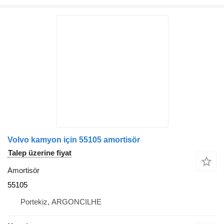
Volvo kamyon için 55105 amortisör
Talep üzerine fiyat
Amortisör
55105
Portekiz, ARGONCILHE