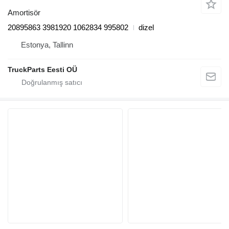
Amortisör
20895863 3981920 1062834 995802
dizel
Estonya, Tallinn
TruckParts Eesti OÜ