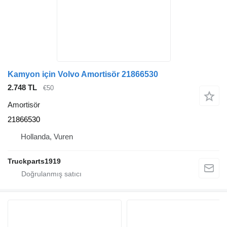
Kamyon için Volvo Amortisör 21866530
2.748 TL
€50
Amortisör
21866530
Hollanda, Vuren
Truckparts1919