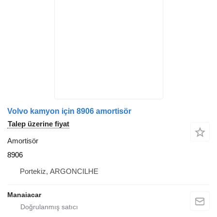
Volvo kamyon için 8906 amortisör
Talep üzerine fiyat
Amortisör
8906
Portekiz, ARGONCILHE
Manaiacar