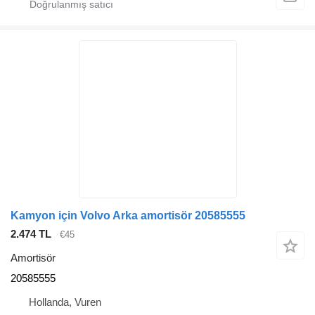
Kamyon için Volvo Arka amortisör 20585555
2.474 TL
€45
Amortisör
20585555
Hollanda, Vuren