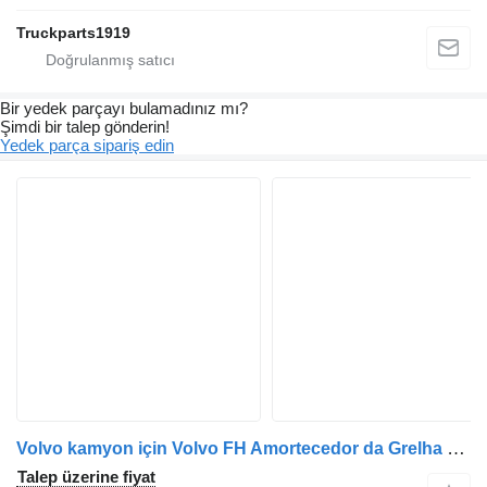
Truckparts1919
Bir yedek parçayı bulamadınız mı?
Şimdi bir talep gönderin!
Yedek parça sipariş edin
Volvo kamyon için Volvo FH Amortecedor da Grelha FH 1619106 amortisör
Talep üzerine fiyat