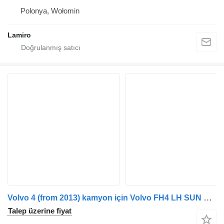
Polonya, Wołomin
Lamiro
Volvo 4 (from 2013) kamyon için Volvo FH4 LH SUN VISOR CAP amortisör
Talep üzerine fiyat