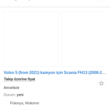
Volvo 5 (from 2021) kamyon için Scania FH13 (2008-2013) REAR MUDGUARD UPPER PART WITH RUBBERS amortisör
Talep üzerine fiyat
Amortisör
Durum
yeni
Polonya, Wołomin