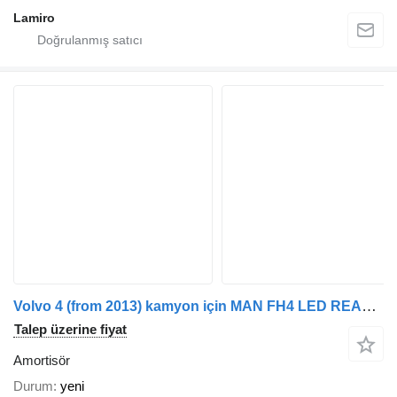
Lamiro
Volvo 4 (from 2013) kamyon için MAN FH4 LED REAR TAIL LAMP GLASS RH / LH amortisör
Talep üzerine fiyat
Amortisör
Durum
yeni