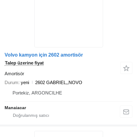
Volvo kamyon için 2602 amortisör
Talep üzerine fiyat
Amortisör
Durum
yeni
2602 GABRIEL,,NOVO
Portekiz, ARGONCILHE
Manaiacar