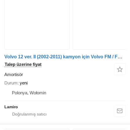
Volvo 12 ver. II (2002-2011) kamyon için Volvo FM / FH12 RIGHT / TURN SIGNAL LAMP LH (3 PINS) amortisör
Talep üzerine fiyat
Amortisör
Durum
yeni
Polonya, Wołomin
Lamiro