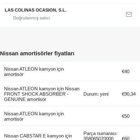
LAS COLINAS OCASION, S.L.
Nissan amortisörler fiyatları
Nissan ATLEON kamyon için
€40
amortisör
Nissan ATLEON kamyon için Nissan
FRONT SHOCK ABSORBER -
Durum: yeni
€90,34
GENUINE amortisör
Nissan ATLEON kamyon için
€50
amortisör
Parça numarası:
Nissan CABSTAR E kamyon için
358065070000
€60