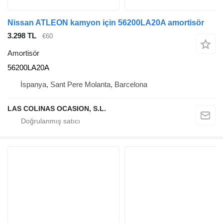
Nissan ATLEON kamyon için 56200LA20A amortisör
3.298 TL
€60
Amortisör
56200LA20A
İspanya, Sant Pere Molanta, Barcelona
LAS COLINAS OCASION, S.L.