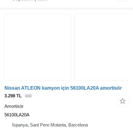
Nissan ATLEON kamyon için 56100LA20A amortisör
3.298 TL
€60
Amortisör
56100LA20A
İspanya, Sant Pere Molanta, Barcelona