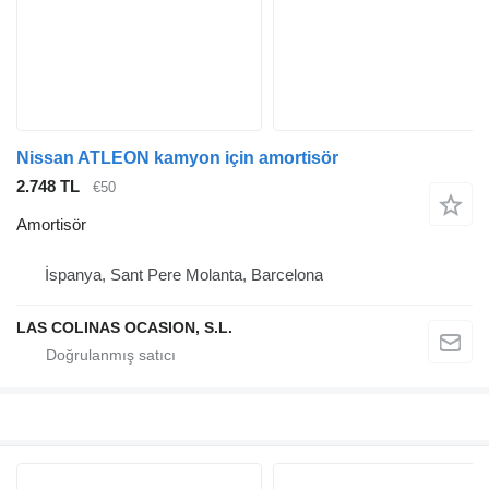
Nissan ATLEON kamyon için amortisör
2.748 TL
€50
Amortisör
İspanya, Sant Pere Molanta, Barcelona
LAS COLINAS OCASION, S.L.