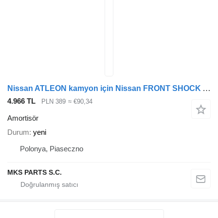
Nissan ATLEON kamyon için Nissan FRONT SHOCK ABSORBER - GENUINE amortisör
4.966 TL
PLN 389
≈ €90,34
Amortisör
Durum
yeni
Polonya, Piaseczno
MKS PARTS S.C.