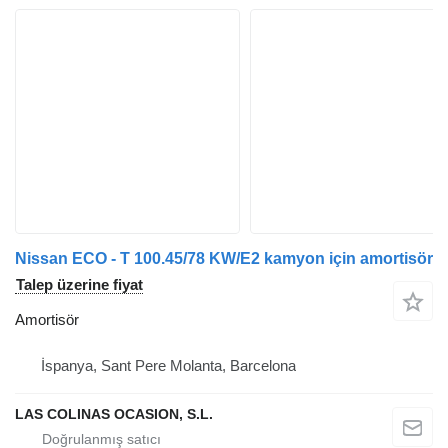
Nissan ECO - T 100.45/78 KW/E2 kamyon için amortisör
Talep üzerine fiyat
Amortisör
İspanya, Sant Pere Molanta, Barcelona
LAS COLINAS OCASION, S.L.