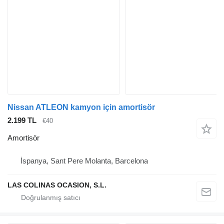
Nissan ATLEON kamyon için amortisör
2.199 TL
€40
Amortisör
İspanya, Sant Pere Molanta, Barcelona
LAS COLINAS OCASION, S.L.