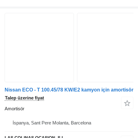
Nissan ECO - T 100.45/78 KW/E2 kamyon için amortisör
Talep üzerine fiyat
Amortisör
İspanya, Sant Pere Molanta, Barcelona
LAS COLINAS OCASION, S.L.