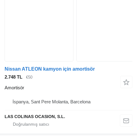
Nissan ATLEON kamyon için amortisör
2.748 TL
€50
Amortisör
İspanya, Sant Pere Molanta, Barcelona
LAS COLINAS OCASION, S.L.