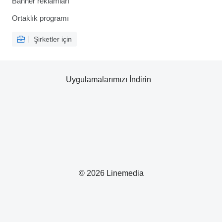
Banner reklamları
Ortaklık programı
Şirketler için
Uygulamalarımızı İndirin
© 2026 Linemedia