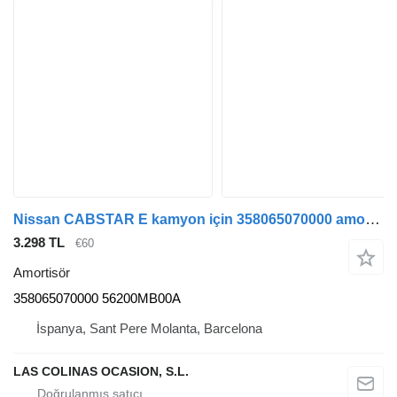
Nissan CABSTAR E kamyon için 358065070000 amortisör
3.298 TL
€60
Amortisör
358065070000 56200MB00A
İspanya, Sant Pere Molanta, Barcelona
LAS COLINAS OCASION, S.L.