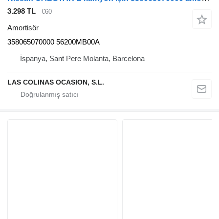
3.298 TL
€60
Amortisör
358065070000 56200MB00A
İspanya, Sant Pere Molanta, Barcelona
LAS COLINAS OCASION, S.L.