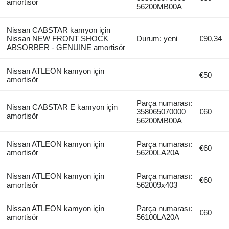
amortisör
56200MB00A
Nissan CABSTAR kamyon için
Nissan NEW FRONT SHOCK
Durum: yeni
€90,34
ABSORBER - GENUINE amortisör
Nissan ATLEON kamyon için
€50
amortisör
Parça numarası:
Nissan CABSTAR E kamyon için
358065070000
€60
amortisör
56200MB00A
Nissan ATLEON kamyon için
Parça numarası:
€60
amortisör
56200LA20A
Nissan ATLEON kamyon için
Parça numarası:
€60
amortisör
562009x403
Nissan ATLEON kamyon için
Parça numarası:
€60
amortisör
56100LA20A