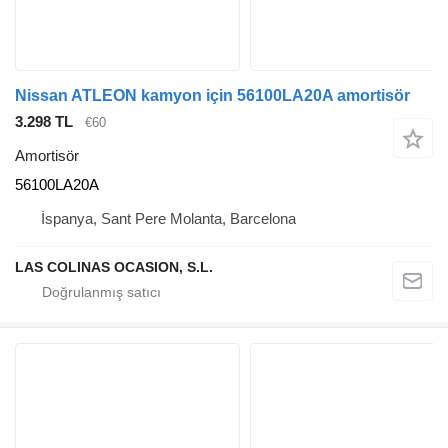
Nissan ATLEON kamyon için 56100LA20A amortisör
3.298 TL
€60
Amortisör
56100LA20A
İspanya, Sant Pere Molanta, Barcelona
LAS COLINAS OCASION, S.L.