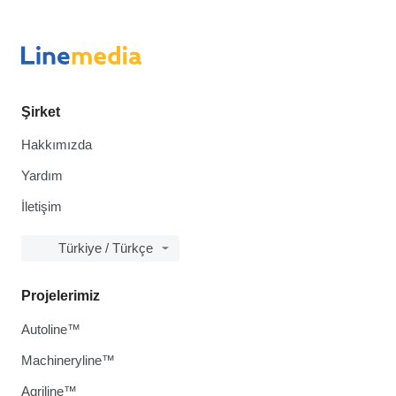
Şirket
Hakkımızda
Yardım
İletişim
Türkiye / Türkçe
Projelerimiz
Autoline™
Machineryline™
Agriline™