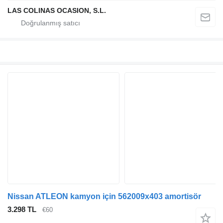
LAS COLINAS OCASION, S.L.
Nissan ATLEON kamyon için 562009x403 amortisör
3.298 TL
€60