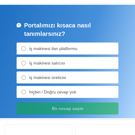
Portalımızı kısaca nasıl
tanımlarsınız?
i̇ş makinesi ilan platformu
i̇ş makinesi satıcısı
i̇ş makinesi üreticisi
hiçbiri / Doğru cevap yok
Bir cevap seçin