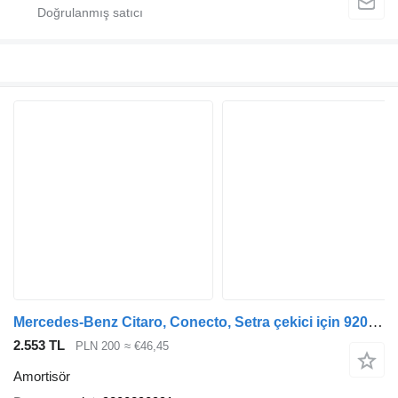
Mercedes-Benz Citaro, Conecto, Setra çekici için 9200290991 amortisör
2.553 TL
PLN 200
≈ €46,45
Amortisör