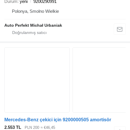
Durum
yeni
9200290991
Polonya, Smolno Wielkie
Auto Perfekt Michał Urbaniak
Mercedes-Benz çekici için 9200000505 amortisör
2.553 TL
PLN 200
≈ €46,45