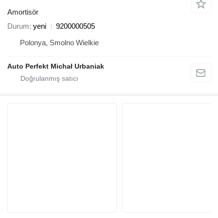
Amortisör
Durum
yeni
9200000505
Polonya, Smolno Wielkie
Auto Perfekt Michał Urbaniak