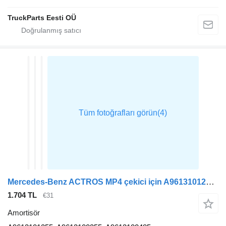
TruckParts Eesti OÜ
Mercedes-Benz ACTROS MP4 çekici için A9613101255 amortisör
1.704 TL
€31
Amortisör