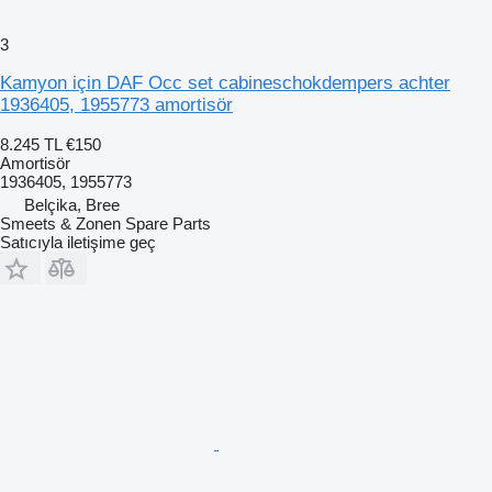
3
Kamyon için DAF Occ set cabineschokdempers achter
1936405, 1955773 amortisör
8.245 TL
€150
Amortisör
1936405, 1955773
Belçika, Bree
Smeets & Zonen Spare Parts
Satıcıyla iletişime geç