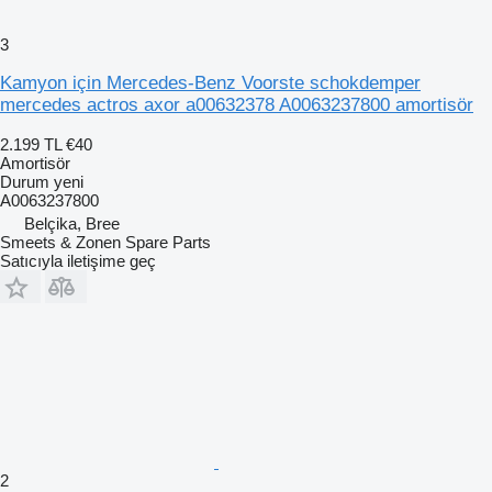
3
Kamyon için Mercedes-Benz Voorste schokdemper
mercedes actros axor a00632378 A0063237800 amortisör
2.199 TL
€40
Amortisör
Durum
yeni
A0063237800
Belçika, Bree
Smeets & Zonen Spare Parts
Satıcıyla iletişime geç
2