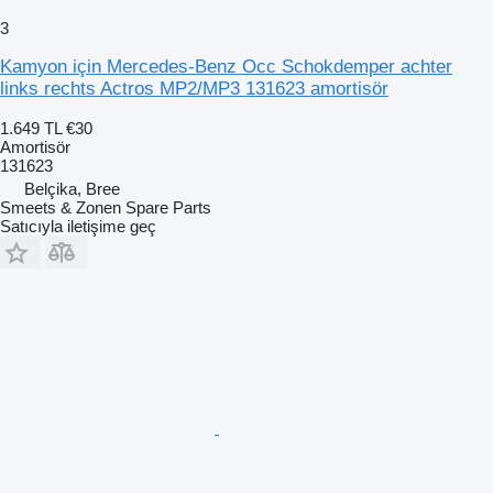
3
Kamyon için Mercedes-Benz Occ Schokdemper achter
links rechts Actros MP2/MP3 131623 amortisör
1.649 TL
€30
Amortisör
131623
Belçika, Bree
Smeets & Zonen Spare Parts
Satıcıyla iletişime geç