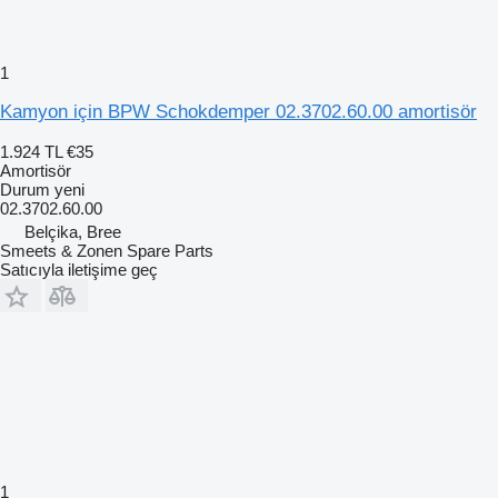
1
Kamyon için BPW Schokdemper 02.3702.60.00 amortisör
1.924 TL
€35
Amortisör
Durum
yeni
02.3702.60.00
Belçika, Bree
Smeets & Zonen Spare Parts
Satıcıyla iletişime geç
1