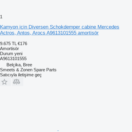
1
Kamyon için Diversen Schokdemper cabine Mercedes
Actros, Antos, Arocs A9613101555 amortisör
9.675 TL
€176
Amortisör
Durum
yeni
A9613101555
Belçika, Bree
Smeets & Zonen Spare Parts
Satıcıyla iletişime geç