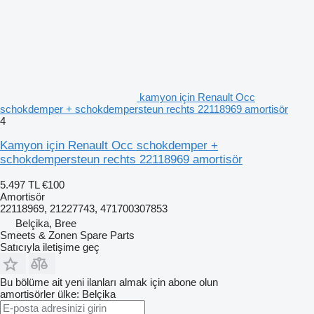
kamyon için Renault Occ
schokdemper + schokdempersteun rechts 22118969 amortisör
4
Kamyon için Renault Occ schokdemper +
schokdempersteun rechts 22118969 amortisör
5.497 TL
€100
Amortisör
22118969, 21227743, 471700307853
Belçika, Bree
Smeets & Zonen Spare Parts
Satıcıyla iletişime geç
Bu bölüme ait yeni ilanları almak için abone olun
amortisörler
ülke: Belçika