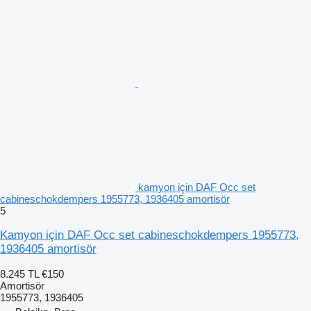
kamyon için DAF Occ set
cabineschokdempers 1955773, 1936405 amortisör
5
Kamyon için DAF Occ set cabineschokdempers 1955773,
1936405 amortisör
8.245 TL
€150
Amortisör
1955773, 1936405