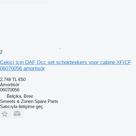
2
Çekici için DAF Occ set schokbrekers voor cabine XF/CF
06070056 amortisör
2.748 TL
€50
Amortisör
06070056
Belçika, Bree
Smeets & Zonen Spare Parts
Satıcıyla iletişime geç