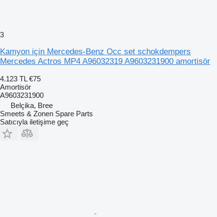
3
Kamyon için Mercedes-Benz Occ set schokdempers
Mercedes Actros MP4 A96032319 A9603231900 amortisör
4.123 TL
€75
Amortisör
A9603231900
Belçika, Bree
Smeets & Zonen Spare Parts
Satıcıyla iletişime geç