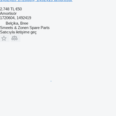
2.748 TL
€50
Amortisör
1720604, 1492419
Belçika, Bree
Smeets & Zonen Spare Parts
Satıcıyla iletişime geç