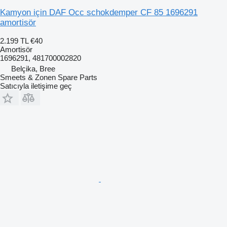
Kamyon için DAF Occ schokdemper CF 85 1696291
amortisör
2.199 TL
€40
Amortisör
1696291, 481700002820
Belçika, Bree
Smeets & Zonen Spare Parts
Satıcıyla iletişime geç