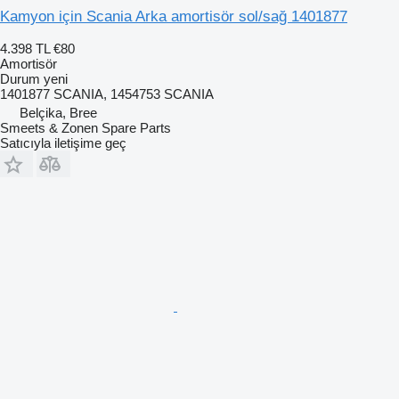
Kamyon için Scania Arka amortisör sol/sağ 1401877
4.398 TL
€80
Amortisör
Durum
yeni
1401877 SCANIA, 1454753 SCANIA
Belçika, Bree
Smeets & Zonen Spare Parts
Satıcıyla iletişime geç