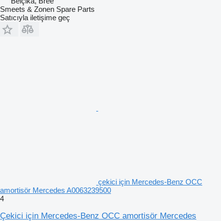
Belçika, Bree
Smeets & Zonen Spare Parts
Satıcıyla iletişime geç
çekici için Mercedes-Benz OCC
amortisör Mercedes A0063239500
4
Çekici için Mercedes-Benz OCC amortisör Mercedes