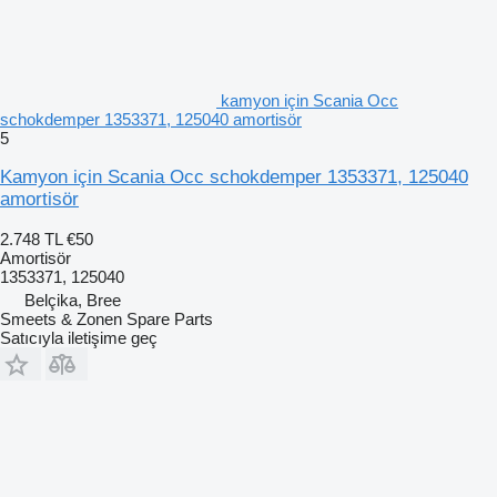
kamyon için Scania Occ
schokdemper 1353371, 125040 amortisör
5
Kamyon için Scania Occ schokdemper 1353371, 125040
amortisör
2.748 TL
€50
Amortisör
1353371, 125040
Belçika, Bree
Smeets & Zonen Spare Parts
Satıcıyla iletişime geç