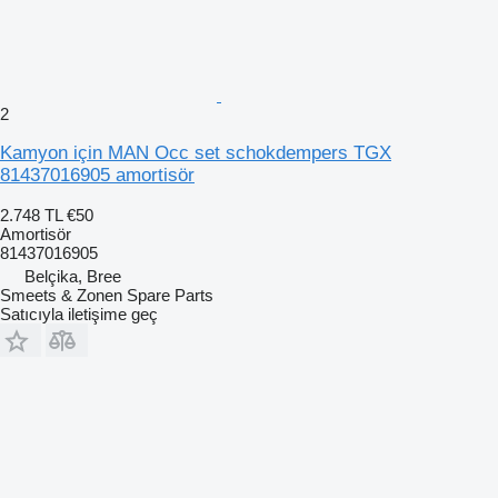
2
Kamyon için MAN Occ set schokdempers TGX
81437016905 amortisör
2.748 TL
€50
Amortisör
81437016905
Belçika, Bree
Smeets & Zonen Spare Parts
Satıcıyla iletişime geç