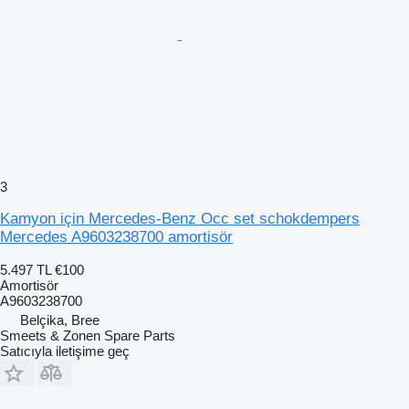
3
Kamyon için Mercedes-Benz Occ set schokdempers
Mercedes A9603238700 amortisör
5.497 TL
€100
Amortisör
A9603238700
Belçika, Bree
Smeets & Zonen Spare Parts
Satıcıyla iletişime geç