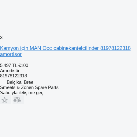
3
Kamyon için MAN Occ cabinekantelcilinder 81978122318
amortisör
5.497 TL
€100
Amortisör
81978122318
Belçika, Bree
Smeets & Zonen Spare Parts
Satıcıyla iletişime geç