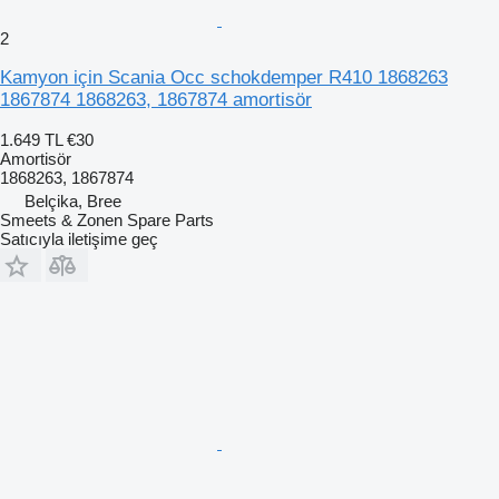
2
Kamyon için Scania Occ schokdemper R410 1868263
1867874 1868263, 1867874 amortisör
1.649 TL
€30
Amortisör
1868263, 1867874
Belçika, Bree
Smeets & Zonen Spare Parts
Satıcıyla iletişime geç