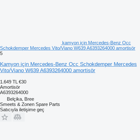
kamyon için Mercedes-Benz Occ
Schokdemper Mercedes Vito/Viano W639 A6393264000 amortisör
5
Kamyon için Mercedes-Benz Occ Schokdemper Mercedes
Vito/Viano W639 A6393264000 amortisör
1.649 TL
€30
Amortisör
A6393264000
Belçika, Bree
Smeets & Zonen Spare Parts
Satıcıyla iletişime geç