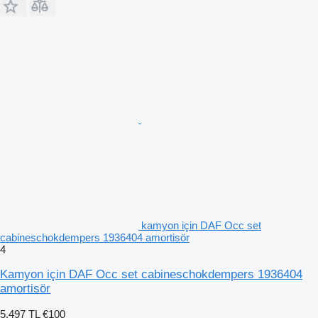
kamyon için DAF Occ set
cabineschokdempers 1936404 amortisör
4
Kamyon için DAF Occ set cabineschokdempers 1936404
amortisör
5.497 TL
€100