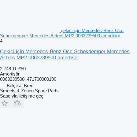
çekici için Mercedes-Benz Occ
Schokdemper Mercedes Actros MP2 0063239500 amortisör
4
Çekici için Mercedes-Benz Occ Schokdemper Mercedes
Actros MP2 0063239500 amortisör
2.748 TL
€50
Amortisör
0063239500, 471700000190
Belçika, Bree
Smeets & Zonen Spare Parts
Satıcıyla iletişime geç