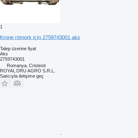
1
Krone römork için 2759743001 aks
Talep üzerine fiyat
Aks
2759743001
Romanya, Cristesti
ROYAL DRU AGRO S.R.L.
Satıcıyla iletişime geç