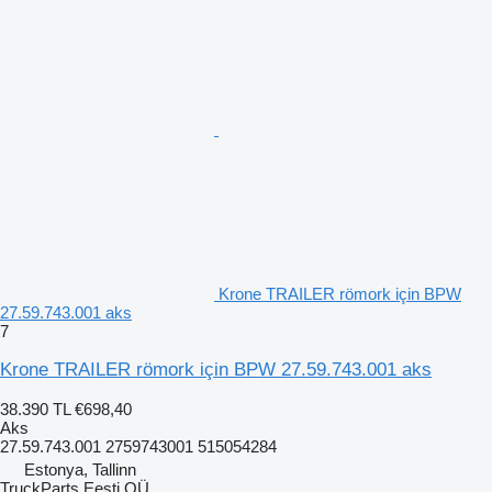
Krone TRAILER römork için BPW
27.59.743.001 aks
7
Krone TRAILER römork için BPW 27.59.743.001 aks
38.390 TL
€698,40
Aks
27.59.743.001 2759743001 515054284
Estonya, Tallinn
TruckParts Eesti OÜ