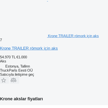
Krone TRAILER römork için aks
7
Krone TRAILER römork için aks
54.970 TL
€1.000
Aks
Estonya, Tallinn
TruckParts Eesti OÜ
Satıcıyla iletişime geç
Krone akslar fiyatları