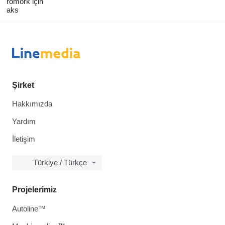
römork için
aks
Şirket
Hakkımızda
Yardım
İletişim
Türkiye / Türkçe
Projelerimiz
Autoline™