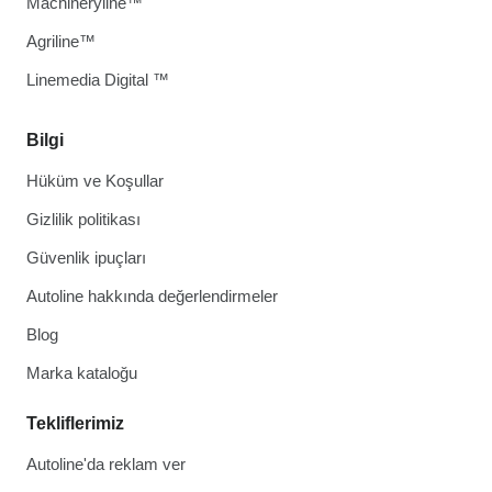
Machineryline™
Agriline™
Linemedia Digital ™
Bilgi
Hüküm ve Koşullar
Gizlilik politikası
Güvenlik ipuçları
Autoline hakkında değerlendirmeler
Blog
Marka kataloğu
Tekliflerimiz
Autoline'da reklam ver