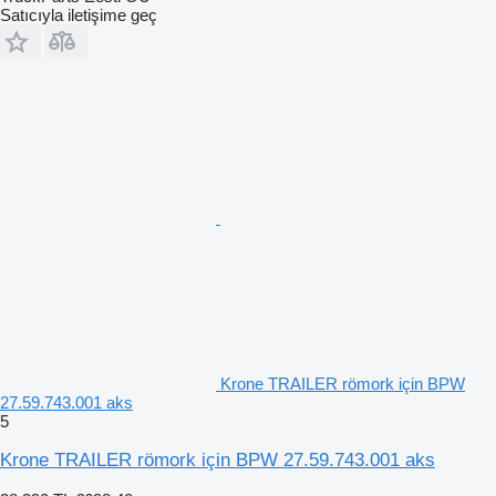
Satıcıyla iletişime geç
Krone TRAILER römork için BPW
27.59.743.001 aks
5
Krone TRAILER römork için BPW 27.59.743.001 aks