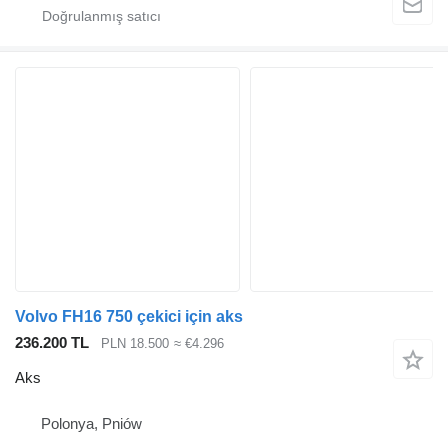
Volvo FH16 750 çekici için aks
236.200 TL
PLN 18.500
≈ €4.296
Aks
Polonya, Pniów