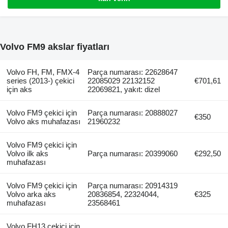
Volvo FM9 akslar fiyatları
Volvo FH, FM, FMX-4
Parça numarası: 22628647
series (2013-) çekici
22085029 22132152
€701,61
için aks
22069821, yakıt: dizel
Volvo FM9 çekici için
Parça numarası: 20888027
€350
Volvo aks muhafazası
21960232
Volvo FM9 çekici için
Volvo ilk aks
Parça numarası: 20399060
€292,50
muhafazası
Volvo FM9 çekici için
Parça numarası: 20914319
Volvo arka aks
20836854, 22324044,
€325
muhafazası
23568461
Volvo FH13 çekici için