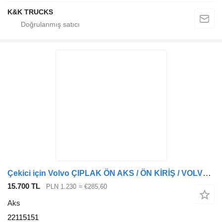
K&K TRUCKS
Çekici için Volvo ÇIPLAK ÖN AKS / ÖN KİRİŞ / VOLVO FH4 EURO 6 22115151
15.700 TL
PLN 1.230
≈ €285,60
Aks
22115151