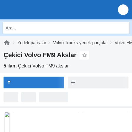
Yedek parçalar
Volvo Trucks yedek parçalar
Volvo FM
Çekici Volvo FM9 Akslar
5 ilan:
Çekici Volvo FM9 akslar