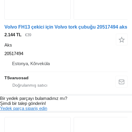
Volvo FH13 çekici için Volvo tork çubuğu 20517494 aks
2.144 TL
€39
Aks
20517494
Estonya, Kõrveküla
TSvaruosad
Bir yedek parçayı bulamadınız mı?
Şimdi bir talep gönderin!
Yedek parça sipariş edin