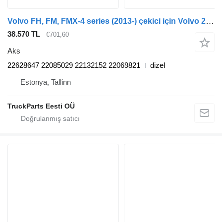
Volvo FH, FM, FMX-4 series (2013-) çekici için Volvo 22628647 aks
38.570 TL
€701,60
Aks
22628647 22085029 22132152 22069821
dizel
Estonya, Tallinn
TruckParts Eesti OÜ