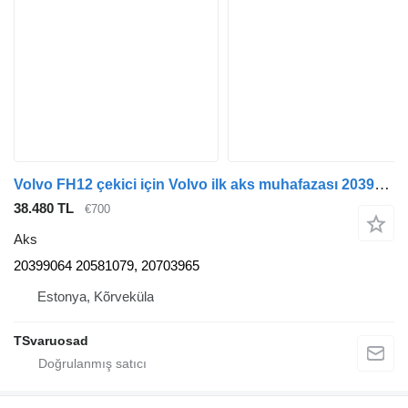
Volvo FH12 çekici için Volvo ilk aks muhafazası 20399064
38.480 TL
€700
Aks
20399064 20581079, 20703965
Estonya, Kõrveküla
TSvaruosad