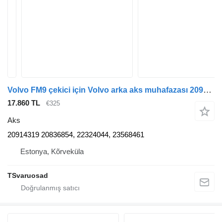
Volvo FM9 çekici için Volvo arka aks muhafazası 20914319
17.860 TL
€325
Aks
20914319 20836854, 22324044, 23568461
Estonya, Kõrveküla
TSvaruosad