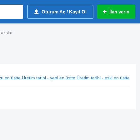
Oturum Aç / Kayıt Ol
İlan verin
 akslar
u en üstte
Üretim tarihi - yeni en üstte
Üretim tarihi - eski en üstte