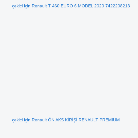
çekici için Renault T 460 EURO 6 MODEL 2020 7422208213
çekici için Renault ÖN AKS KİRİŞİ RENAULT PREMIUM