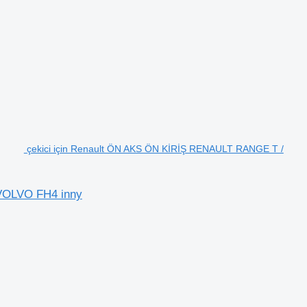
çekici için Renault ÖN AKS ÖN KİRİŞ RENAULT RANGE T /
VOLVO FH4 inny