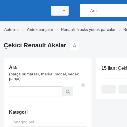
Autoline
Yedek parçalar
Renault Trucks yedek parçalar
R
Çekici Renault Akslar
Ara
15 ilan:
Çeki
(parça numarası, marka, model, yedek
parça)
Kategori