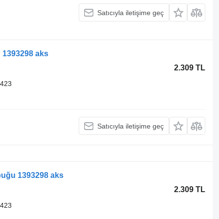
Satıcıyla iletişime geç
u 1393298 aks
2.309 TL
9423
Satıcıyla iletişime geç
ubuğu 1393298 aks
2.309 TL
9423