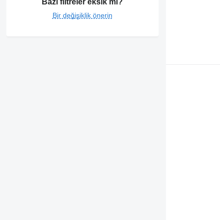
Bazı filtreler eksik mi?
Bir değişiklik önerin