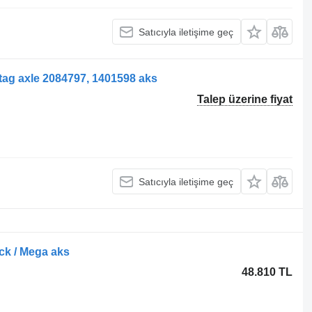
Satıcıyla iletişime geç
 tag axle 2084797, 1401598 aks
Talep üzerine fiyat
Satıcıyla iletişime geç
ck / Mega aks
48.810 TL