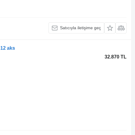
Satıcıyla iletişime geç
12 aks
32.870 TL