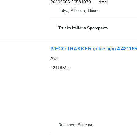
20399066 20581079
dizel
İtalya, Vicenza, Thiene
Trucks Italiana Spareparts
IVECO TRAKKER çekici için 4 421165
Aks
42116512
Romanya, Suceava