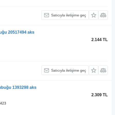
Satıcıyla iletişime geç
ubuğu 20517494 aks
2.144 TL
Satıcıyla iletişime geç
 çubuğu 1393298 aks
2.309 TL
9423