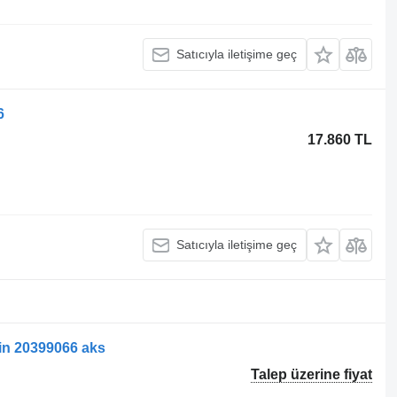
Satıcıyla iletişime geç
6
17.860 TL
Satıcıyla iletişime geç
in 20399066 aks
Talep üzerine fiyat