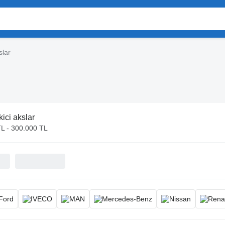
slar
ici akslar
TL - 300.000 TL