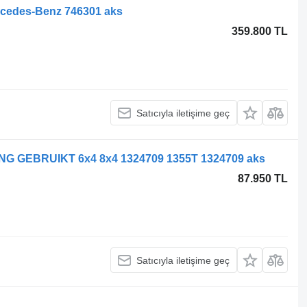
ercedes-Benz 746301 aks
359.800 TL
Satıcıyla iletişime geç
NG GEBRUIKT 6x4 8x4 1324709 1355T 1324709 aks
87.950 TL
Satıcıyla iletişime geç