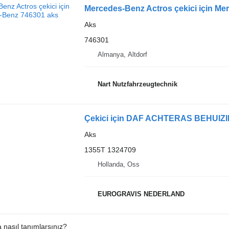
Mercedes-Benz Actros çekici için M
Aks
746301
Almanya, Altdorf
Nart Nutzfahrzeugtechnik
Çekici için DAF ACHTERAS BEHUIZI
Aks
1355T 1324709
Hollanda, Oss
EUROGRAVIS NEDERLAND
a nasıl tanımlarsınız?