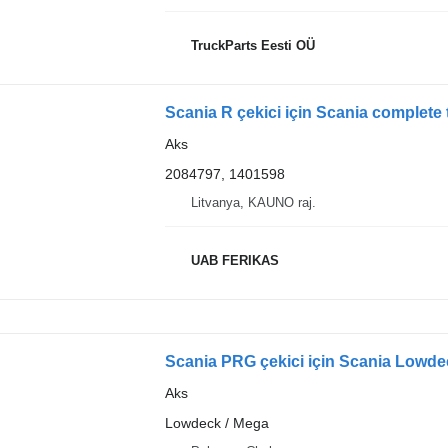
TruckParts Eesti OÜ
Scania R çekici için Scania complete
Aks
2084797, 1401598
Litvanya, KAUNO raj.
UAB FERIKAS
Scania PRG çekici için Scania Lowde
Aks
Lowdeck / Mega