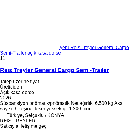
yeni Reis Treyler General Cargo
Semi-Trailer açık kasa dorse
11
Reis Treyler General Cargo Semi-Trailer
Talep üzerine fiyat
Üreticiden
Açık kasa dorse
2026
Süspansiyon
pnömatik/pnömatik
Net ağırlık
6.500 kg
Aks
sayısı
3
Beşinci teker yüksekliği
1.200 mm
Türkiye, Selçuklu / KONYA
REİS TREYLER
Satıcıyla iletişime geç