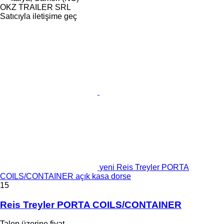
OKZ TRAILER SRL
Satıcıyla iletişime geç
yeni Reis Treyler PORTA
COILS/CONTAINER açık kasa dorse
15
Reis Treyler PORTA COILS/CONTAINER
Talep üzerine fiyat