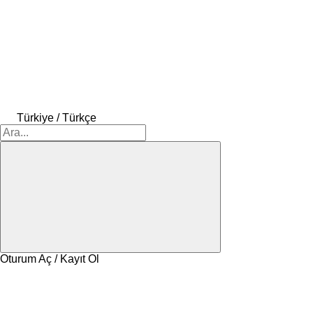
Türkiye / Türkçe
Oturum Aç / Kayıt Ol