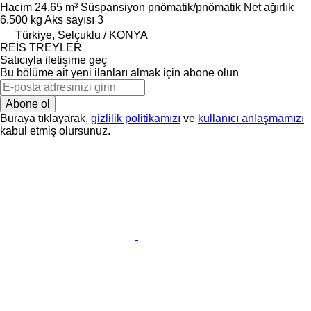
Hacim
24,65 m³
Süspansiyon
pnömatik/pnömatik
Net ağırlık
6.500 kg
Aks sayısı
3
Türkiye, Selçuklu / KONYA
REİS TREYLER
Satıcıyla iletişime geç
Bu bölüme ait yeni ilanları almak için abone olun
Abone ol
Buraya tıklayarak,
gizlilik politikamızı
ve
kullanıcı anlaşmamızı
kabul etmiş olursunuz.