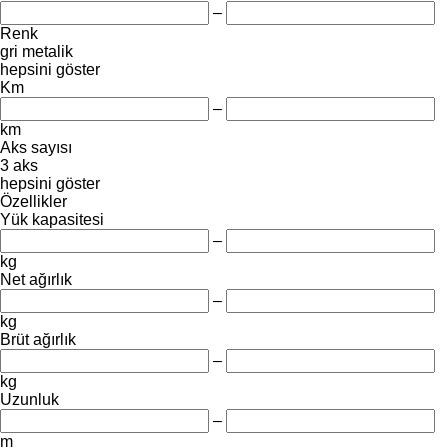
–
Renk
gri
metalik
hepsini göster
Km
–
km
Aks sayısı
3 aks
hepsini göster
Özellikler
Yük kapasitesi
–
kg
Net ağırlık
–
kg
Brüt ağırlık
–
kg
Uzunluk
–
m