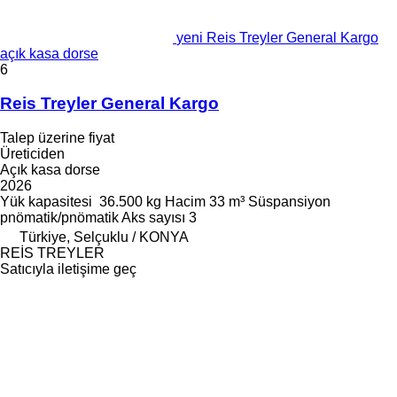
yeni Reis Treyler General Kargo
açık kasa dorse
6
Reis Treyler General Kargo
Talep üzerine fiyat
Üreticiden
Açık kasa dorse
2026
Yük kapasitesi
36.500 kg
Hacim
33 m³
Süspansiyon
pnömatik/pnömatik
Aks sayısı
3
Türkiye, Selçuklu / KONYA
REİS TREYLER
Satıcıyla iletişime geç