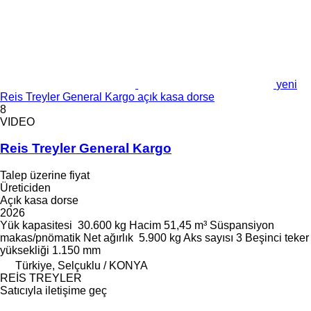
yeni
Reis Treyler General Kargo açık kasa dorse
8
VIDEO
Reis Treyler General Kargo
Talep üzerine fiyat
Üreticiden
Açık kasa dorse
2026
Yük kapasitesi
30.600 kg
Hacim
51,45 m³
Süspansiyon
makas/pnömatik
Net ağırlık
5.900 kg
Aks sayısı
3
Beşinci teker
yüksekliği
1.150 mm
Türkiye, Selçuklu / KONYA
REİS TREYLER
Satıcıyla iletişime geç