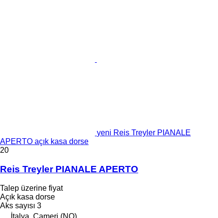
yeni Reis Treyler PIANALE
APERTO açık kasa dorse
20
Reis Treyler PIANALE APERTO
Talep üzerine fiyat
Açık kasa dorse
Aks sayısı
3
İtalya, Cameri (NO)